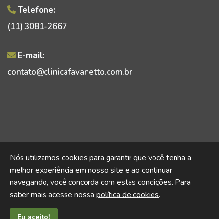
Telefone:
(11) 3081-2667
E-mail:
contato@clinicafavanetto.com.br
© 2026 Clínica Favanetto.
Nós utilizamos cookies para garantir que você tenha a
Todos os direitos resservados.
melhor experiência em nosso site e ao continuar
navegando, você concorda com estas condições. Para
saber mais acesse nossa
política de cookies
.
Eu aceito!