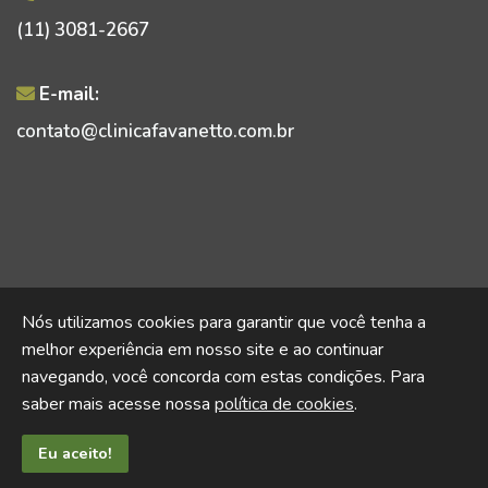
(11) 3081-2667
E-mail:
contato@clinicafavanetto.com.br
© 2026 Clínica Favanetto.
Nós utilizamos cookies para garantir que você tenha a
Todos os direitos resservados.
melhor experiência em nosso site e ao continuar
navegando, você concorda com estas condições. Para
saber mais acesse nossa
política de cookies
.
Eu aceito!