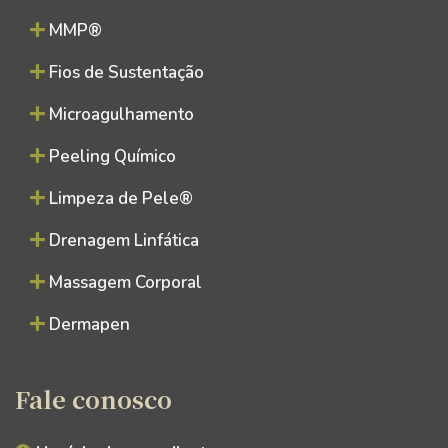
MMP®
Fios de Sustentação
Microagulhamento
Peeling Químico
Limpeza de Pele®
Drenagem Linfática
Massagem Corporal
Dermapen
Fale conosco