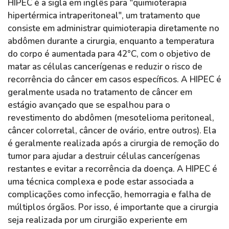
HIPEC é a sigla em inglês para "quimioterapia
hipertérmica intraperitoneal", um tratamento que
consiste em administrar quimioterapia diretamente no
abdômen durante a cirurgia, enquanto a temperatura
do corpo é aumentada para 42°C, com o objetivo de
matar as células cancerígenas e reduzir o risco de
recorrência do câncer em casos específicos. A HIPEC é
geralmente usada no tratamento de câncer em
estágio avançado que se espalhou para o
revestimento do abdômen (mesotelioma peritoneal,
câncer colorretal, câncer de ovário, entre outros). Ela
é geralmente realizada após a cirurgia de remoção do
tumor para ajudar a destruir células cancerígenas
restantes e evitar a recorrência da doença. A HIPEC é
uma técnica complexa e pode estar associada a
complicações como infecção, hemorragia e falha de
múltiplos órgãos. Por isso, é importante que a cirurgia
seja realizada por um cirurgião experiente em