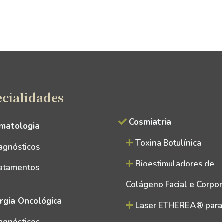
cialidades
Cosmiatria
matologia
Toxina Botulínica
agnósticos
Bioestimuladores de
atamentos
Colágeno Facial e Corpor
urgia Oncológica
Laser ETHEREA® para
agnósticos