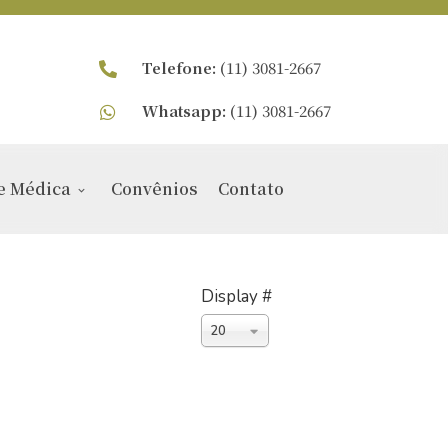
Telefone:
(11) 3081-2667
Whatsapp:
(11) 3081-2667
e Médica
Convênios
Contato
Display #
20