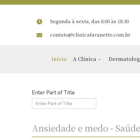
Segunda à sexta, das 8:00 às 18:30
contato@clinicafavanetto.com.br
Início
A Clínica
Dermatolog
Enter Part of Title
Ansiedade e medo - Saúde