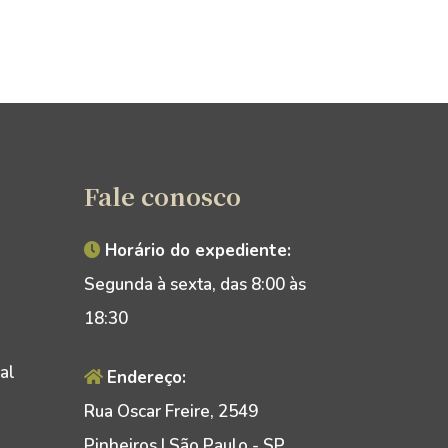
Fale conosco
Horário do expediente:
Segunda à sexta, das 8:00 às
18:30
al
Endereço:
Rua Oscar Freire, 2549
Pinheiros | São Paulo - SP