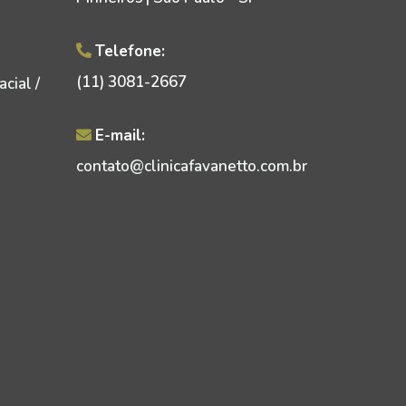
Telefone:
(11) 3081-2667
cial /
E-mail:
contato@clinicafavanetto.com.br