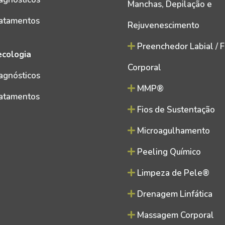
Manchas, Depilação e
atamentos
Rejuvenescimento
Preenchedor Labial / Fa
ecologia
Corporal
agnósticos
MMP®
atamentos
Fios de Sustentação
Microagulhamento
Peeling Químico
Limpeza de Pele®
Drenagem Linfática
Massagem Corporal