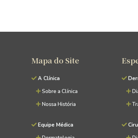
Mapa do Site
Espe
A Clínica
Der
Sobre a Clínica
Di
Nossa História
Tr
Equipe Médica
Cir
Dermatologia
Di