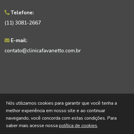
Telefone:
(11) 3081-2667
E-mail:
contato@clinicafavanetto.com.br
© 2026 Clínica Favanetto.
Nós utilizamos cookies para garantir que você tenha a
Todos os direitos resservados.
melhor experiência em nosso site e ao continuar
navegando, você concorda com estas condições. Para
saber mais acesse nossa
política de cookies
.